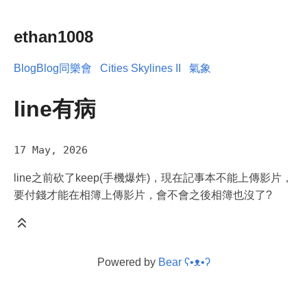
ethan1008
BlogBlog同樂會
Cities Skylines II
氣象
line有病
17 May, 2026
line之前砍了keep(手機爆炸)，現在記事本不能上傳影片，
要付錢才能在相簿上傳影片，會不會之後相簿也沒了?
Powered by
Bear
ʕ•ᴥ•ʔ